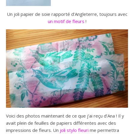
Un joli papier de soie rapporté d’Angleterre, toujours avec
un motif de fleurs
!
Voici des photos maintenant de ce que j’ai reçu d’Ana ! Il y
avait plein de feuilles de papiers différentes avec des
impressions de fleurs. Un
joli stylo fleuri
me permettra