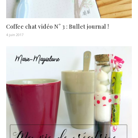
Coffee chat vidéo N° 3 : Bullet journal !
4 juin 2017