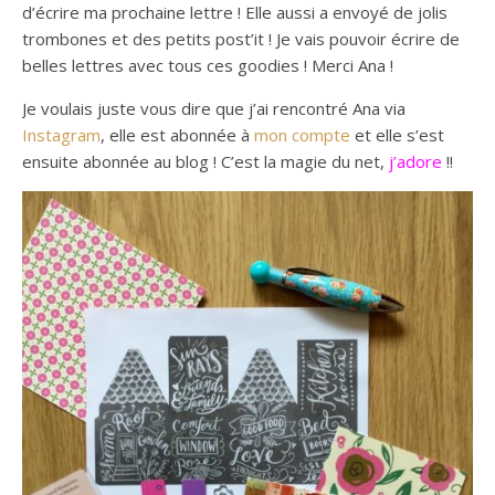
d’écrire ma prochaine lettre ! Elle aussi a envoyé de jolis
trombones et des petits post’it ! Je vais pouvoir écrire de
belles lettres avec tous ces goodies ! Merci Ana !
Je voulais juste vous dire que j’ai rencontré Ana via
Instagram
, elle est abonnée à
mon compte
et elle s’est
ensuite abonnée au blog ! C’est la magie du net,
j’adore
!!