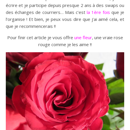
écrire et je participe depuis presque 2 ans à des swaps ou
des échanges de courriers… Mais c’est
la 1ère fois
que je
l’organise ! Et bien, je peux vous dire que j’ai aimé cela, et
que je recommencerais !!
Pour finir cet article je vous offre
une fleur
, une vraie rose
rouge comme je les aime !!