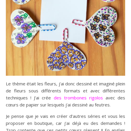
Le thème était les fleurs, j’ai donc dessiné et imaginé plein
de fleurs sous différents formats et avec différentes
techniques ! J’ai crée
des trombones rigolos
avec des
cœurs de papier sur lesquels j’ai dessiné au feutres.
Je pense que je vais en créer d’autres séries et vous les
proposer en boutique, car j’ai déjà eu des demandes !
Trop contente que ces petits cœurs plaisent !! En anglais