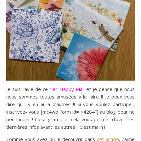
Je suis ravie de ce
1er Happy Mail
et je pense que nous
nous sommes toutes amusées à le faire !! Je peux vous
dire qu’il y en aura d’autres !! Si vous voulez participer,
inscrivez- vous [mc4wp_form id= »4284″] au blog pour ne
rien louper ! C’est gratuit et cela vous permet d’avoir les
dernières infos avant les autres !! C’est malin !
Comme vous avez pu le découvrir dans
cet article
, j’aime