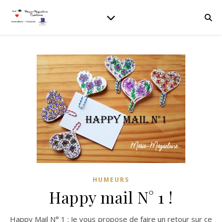
HUMEURS
Happy mail N° 1 !
Happy Mail N° 1 : Je vous propose de faire un retour sur ce