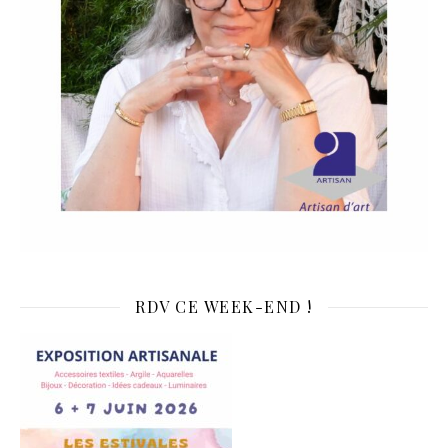
RDV CE WEEK-END !