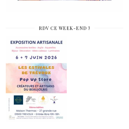
RDV CE WEEK-END !