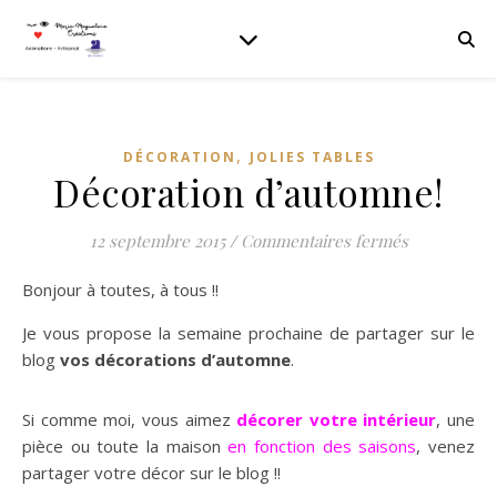
,
DÉCORATION
JOLIES TABLES
Décoration d’automne!
sur Décorat
12 septembre 2015
/
Commentaires fermés
Bonjour à toutes, à tous !!
Je vous propose la semaine prochaine de partager sur le
blog
vos décorations d’automne
.
Si comme moi, vous aimez
décorer votre intérieur
, une
pièce ou toute la maison
en fonction des saisons
, venez
partager votre décor sur le blog !!