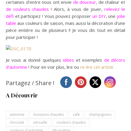
certaines d’entre nous ont envie
de douceur
, de chaleur et
de couleurs chaudes
! Alors, à vous de jouer,
relevez le
défi
et participez ! Vous pouvez proposer
un DIY
, une
jolie
table
aux couleurs de saison, mais aussi la décoration d’une
pièce entière ou de plusieurs !! Je vous dis tout en détail
pour participer !
Je vous ai donné quelques
idées
et exemples
de décors
d’automne
! Pour en voir plus, lire ou
re-lire cet article
Partagez / Share !
A Découvrir
automne
boissons chaudes
café
champignons
chocolat
citrouille
couleurs chaudes
couleurs d'automne
décoration