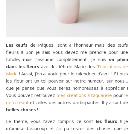
Les œufs
de Pâques, sont à l’honneur mais des œufs
fleuris !! Bon je sais vous devez me prendre pour une
fofolle, mais j’assume complètement!! Je suis
en plein
dans les fleurs
avec le défi de Marie des
Tribulations de
Marie
! Aussi, j’en ai voulu pour le calendrier d’avril !! Et puis
les fleur ont un tel pouvoir sur notre humeur, sur nous…
que je pense que vous serez nombreuses à apprécier !
Vous pouvez retrouvez
mes créations à l’aquarelle
pour
le
défi créatif
et celles des autres participantes. Il y a tant de
belles choses
!
Le thème, vous l’avez compris ce sont
les fleurs
!! Je
m’amuse beaucoup et j’ai pu tester des choses que je