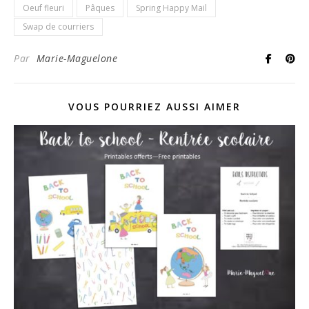
Oeuf fleuri
Pâques
Spring Happy Mail
Swap de courriers
Par
Marie-Maguelone
VOUS POURRIEZ AUSSI AIMER