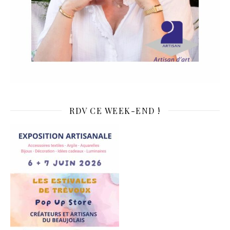
RDV CE WEEK-END !