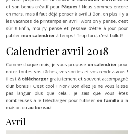
et son bonus créatif pour
Pâques
! Nous sommes encore
en mars, mais il faut déjà penser à avril…! Bon, en plus il y a
les vacances de printemps en avril ! Alors on y pense, c’est
sûr !! Enfin, moi j’y pense et j’essaie d’être à jour pour
publier
mon calendrier
à temps ! Trop tard, c’est ballot!!
Calendrier avril 2018
Comme chaque mois, je vous propose
un calendrier
pour
noter toutes vos tâches, vos sorties et vos rendez-vous !
Il est
à télécharger
gratuitement et souvent accompagné
d’un bonus ! C’est cool !! Non? Bon allez je ne vous laisse
pas languir plus que cela… je sais que vous êtes
nombreuses à le télécharger pour l’utiliser
en famille
à la
maison ou
au bureau
!
Avril