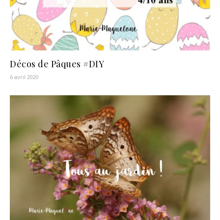
Décos de Pâques #DIY
6 avril 2020