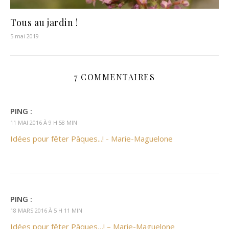
Tous au jardin !
5 mai 2019
7 COMMENTAIRES
PING :
11 MAI 2016 À 9 H 58 MIN
Idées pour fêter Pâques...! - Marie-Maguelone
PING :
18 MARS 2016 À 5 H 11 MIN
Idées pour fêter Pâques…! – Marie-Maguelone