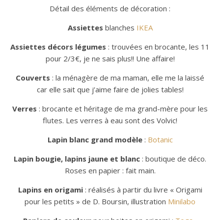
Détail des éléments de décoration :
Assiettes
blanches
IKEA
Assiettes décors légumes
: trouvées en brocante, les 11
pour 2/3€, je ne sais plus!! Une affaire!
Couverts
: la ménagère de ma maman, elle me la laissé
car elle sait que j’aime faire de jolies tables!
Verres
: brocante et héritage de ma grand-mère pour les
flutes. Les verres à eau sont des Volvic!
Lapin blanc grand modèle
:
Botanic
Lapin bougie, lapins jaune et blanc
: boutique de déco.
Roses en papier : fait main.
Lapins en origami
: réalisés à partir du livre « Origami
pour les petits » de D. Boursin, illustration
Minilabo