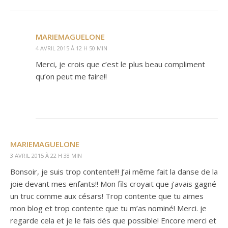
MARIEMAGUELONE
4 AVRIL 2015 À 12 H 50 MIN
Merci, je crois que c’est le plus beau compliment
qu’on peut me faire!!
MARIEMAGUELONE
3 AVRIL 2015 À 22 H 38 MIN
Bonsoir, je suis trop contente!!! J’ai même fait la danse de la
joie devant mes enfants!! Mon fils croyait que j’avais gagné
un truc comme aux césars! Trop contente que tu aimes
mon blog et trop contente que tu m’as nominé! Merci. je
regarde cela et je le fais dés que possible! Encore merci et