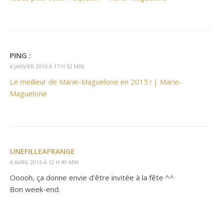
PING :
6 JANVIER 2016 À 17 H 32 MIN
Le meilleur de Marie-Maguelone en 2015 ! | Marie-
Maguelone
UNEFILLEAFRANGE
4 AVRIL 2015 À 12 H 49 MIN
Ooooh, ça donne envie d’être invitée à la fête ^^
Bon week-end.