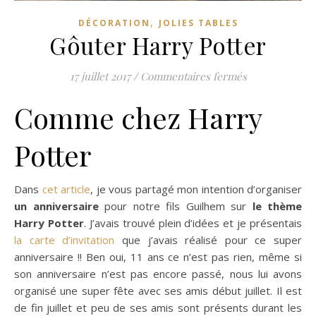
,
DÉCORATION
JOLIES TABLES
Gôuter Harry Potter
sur Gôuter Ha
17 juillet 2017
/
Commentaires fermés
Comme chez Harry
Potter
Dans
cet article
, je vous partagé mon intention d’organiser
un anniversaire
pour notre fils Guilhem sur
le thème
Harry Potter
. J’avais trouvé plein d’idées et je présentais
la carte d’invitation
que j’avais réalisé pour ce super
anniversaire !! Ben oui, 11 ans ce n’est pas rien, même si
son anniversaire n’est pas encore passé, nous lui avons
organisé une super fête avec ses amis début juillet. Il est
de fin juillet et peu de ses amis sont présents durant les