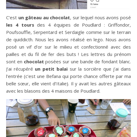
C’est
un gâteau au chocolat
, sur lequel nous avons posé
les 4 tours
des 4 équipes de Poudlard : Griffondor,
Poufsouffle, Serpentard et Serdaigle comme sur le terrain
de quiddicth. Nous les avons réalisé en lego. Nous avons
posé un vif d’or sur le milieu et confectionné avec des
pailles et du fil de fer des buts ! Les lettres du prénom
sont en
chocolat
posées sur une bande de fondant blanc.
J’ai récupéré
un petit balai
sur la sorcière que j’ai dans
l’entrée (c’est une Befana qui porte chance offerte par ma
belle sœur, elle vient d’Italie). Il y avait les autres gâteaux
avec les blasons des 4 maisons de Poudlard.