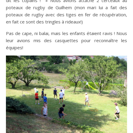
dit les copains ! » Nous avions attaché 2 cerceaux au
poteaux de rugby de Guilhem (mon mari lui a fait des
poteaux de rugby avec des tiges en fer de récupération,
en fait ce sont des tringles à rideaux!)
Pas de cape, ni balai, mais les enfants étaient ravis ! Nous
leur avions mis des casquettes pour reconnaître les
équipes!