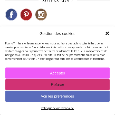
SUIVEZ MOI !
Gestion des cookies
NEWSLETTER
Pour offrir les meilleures expériences, nous utilisons des technologies telles que les
cookies pour stocker et/ou accéder aux informations des appareils. Le fait de consentir à
ces technologies nous permettra de traiter des données telles que le comportement de
navigation ou les ID uniques sur ce site. Le fait de ne pas consentir ou de retirer son
consentement peut avoir un effet négatif sur certaines caractéristiques et fonctions.
Accepter
Refuser
Voir les préférences
Politique de confidentialité
MES CHRONIQUES RADIO