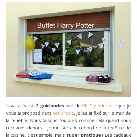
J’avais réalisé
2 guirlandes
avec le
Kit Diy printable
que je
vous ai proposé dans
cet article
. Je les ai fixé sur le mur de
la fenêtre. Nous faisons toujours comme cela quand nous
recevons dehors… je me sers du rebord de la fenêtre de
la cuisine, c’est simple, mais
super pratique
! Les cadeaux