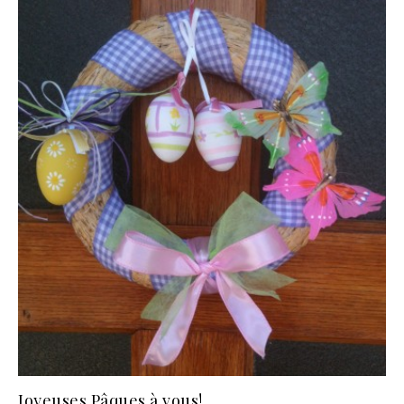
Joyeuses Pâques à vous!