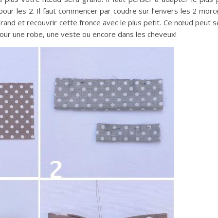
pour les 2. Il faut commencer par coudre sur l’envers les 2 mor
grand et recouvrir cette fronce avec le plus petit. Ce nœud peut s
our une robe, une veste ou encore dans les cheveux!