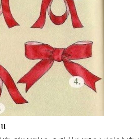
su
 plus votre nœud sera grand. Il faut penser à adapter le plus 