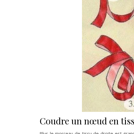
Coudre un nœud en tis
Plus le morceau de tissu de droite est grand