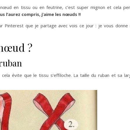
n nœud en tissu ou en feutrine, c’est super mignon et cela pe
us l’aurez compris, j’aime les nœuds !!
ur Pinterest que je partage avec vois ce jour : je vous donne
 nœud ?
 ruban
ela évite que le tissu s’effiloche. La taille du ruban et sa la