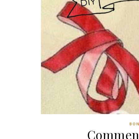
BO
Comment 