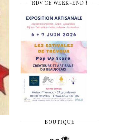
RDV CE WEEK-END !
BOUTIQUE