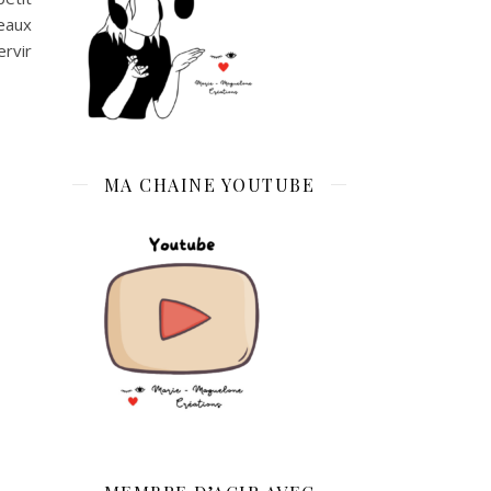
ceaux
ervir
MA CHAINE YOUTUBE