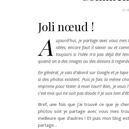
11 
Joli nœud !
A
ujourd’hui, je partage avec vous mes t
idées, encore faut il savoir ou et co
toujours si l’idée n’a pas déjà été ten
quand on a des images ou des dessins à regarder
En général, je vais d’abord sur Google et je tap
si des photos existent. Puis je fais la même ch
imprime pour tester à mon tour!! Bon, je vous l’a
c’est moi qui ne suit pas douée !! Je suis loin d’ê
Bref, une fois que j’ai trouvé ce que je che
photos soit je partage avec vous mes trouva
meilleure que d’autres ! Et puis mon blog est
partage…