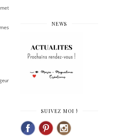
rmet
NEWS
 mes
rgeur
SUIVEZ MOI !