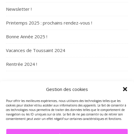
Newsletter !
Printemps 2025 : prochains rendez-vous !
Bonne Année 2025 !
Vacances de Toussaint 2024
Rentrée 2024 !
ARCHIVES
Gestion des cookies
Archives
Pour offrir les meilleures expériences, nous utilisons des technologies telles que les
cookies pour stocker et/ou accéder aux informations des appareils. Le fait de consentir à
ces technologies nous permettra de traiter des données telles que le comportement de
navigation ou les ID uniques sur ce site. Le fait de ne pas consentir ou de retirer son
consentement peut avoir un effet négatif sur certaines caractéristiques et fonctions.