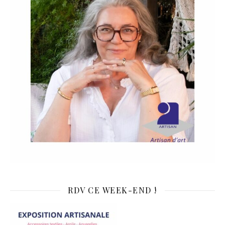
RDV CE WEEK-END !