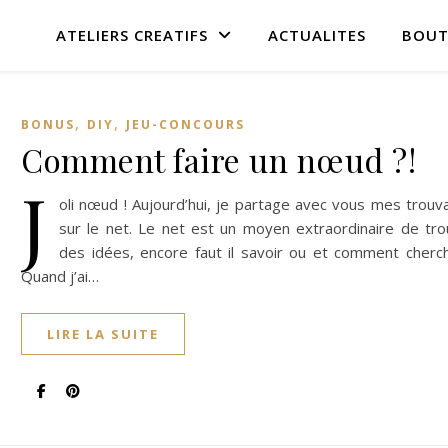
ATELIERS CREATIFS
ACTUALITES
BOUT
,
,
BONUS
DIY
JEU-CONCOURS
Comment faire un nœud ?!
J
oli nœud ! Aujourd’hui, je partage avec vous mes trouva
sur le net. Le net est un moyen extraordinaire de tro
des idées, encore faut il savoir ou et comment cherc
Quand j’ai…
LIRE LA SUITE