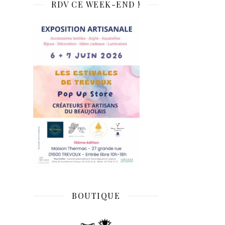
RDV CE WEEK-END !
BOUTIQUE