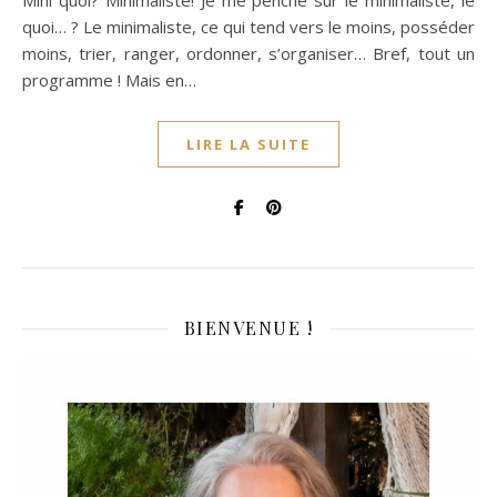
Mini quoi? Minimaliste! Je me penche sur le minimaliste, le
quoi… ? Le minimaliste, ce qui tend vers le moins, posséder
moins, trier, ranger, ordonner, s’organiser… Bref, tout un
programme ! Mais en…
LIRE LA SUITE
BIENVENUE !