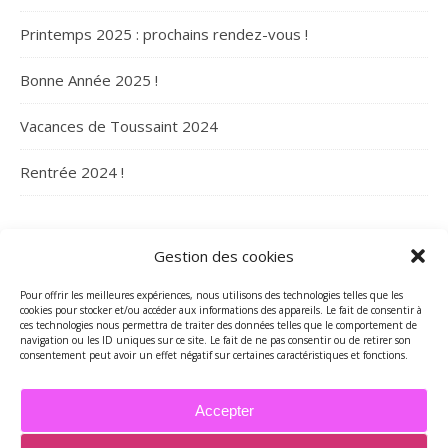
Printemps 2025 : prochains rendez-vous !
Bonne Année 2025 !
Vacances de Toussaint 2024
Rentrée 2024 !
ARCHIVES
Gestion des cookies
Archives
Pour offrir les meilleures expériences, nous utilisons des technologies telles que les
cookies pour stocker et/ou accéder aux informations des appareils. Le fait de consentir à
ces technologies nous permettra de traiter des données telles que le comportement de
navigation ou les ID uniques sur ce site. Le fait de ne pas consentir ou de retirer son
consentement peut avoir un effet négatif sur certaines caractéristiques et fonctions.
Accepter