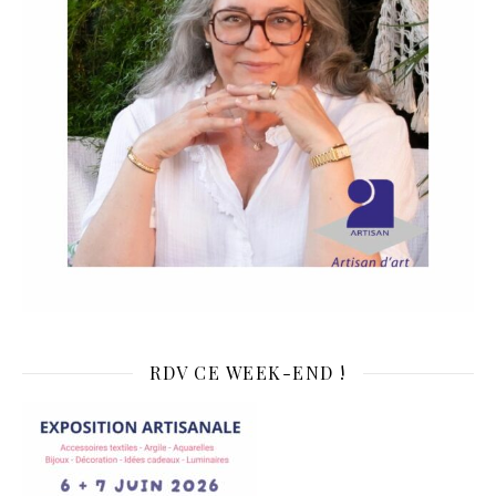
RDV CE WEEK-END !