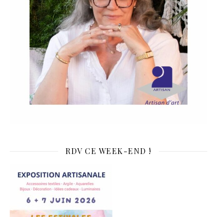
RDV CE WEEK-END !