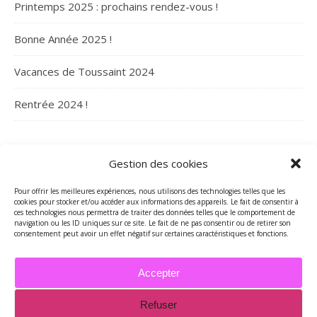
Printemps 2025 : prochains rendez-vous !
Bonne Année 2025 !
Vacances de Toussaint 2024
Rentrée 2024 !
ARCHIVES
Gestion des cookies
Pour offrir les meilleures expériences, nous utilisons des technologies telles que les
cookies pour stocker et/ou accéder aux informations des appareils. Le fait de consentir à
ces technologies nous permettra de traiter des données telles que le comportement de
navigation ou les ID uniques sur ce site. Le fait de ne pas consentir ou de retirer son
consentement peut avoir un effet négatif sur certaines caractéristiques et fonctions.
Accepter
Refuser
2026 - Tous droits réservés - Merci de contacter Marie-Maguelone