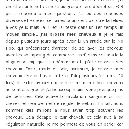
cherché sur le net et merci au groupe zéro déchet sur FCB
qui a répondu à mes questions. J’ai eu des réponses
diverses et variées, certaines pourraient paraître farfelues
à vos yeux mais j’ai lu et j’ai testé dans un 1er temps un
moyen simple…
J’ai brossé mes cheveux !!
Je le fais
depuis plusieurs jours après avoir lu un article sur le No
Poo, qui préconisent d’arrêter de se laver les cheveux
avec les shampoing du commerce. Bref, dans cet article la
blogueuse expliquait sa démarche et qu’elle brossait ses
cheveux. Donc, matin et soir, minimum, je brosse mes
cheveux tête en bas et tête en l’air plusieurs fois (env. 20
fois) et je dois avouer que je me sens mieux. Mes cheveux
ne sont pas gras et j’ai beaucoup moins voire presque plus
de pellicules. Cela active la circulation sanguine du cuir
chevelu et cela permet de réguler le sébum. En fait, nous
sommes des millions à nous laver trop souvent les
cheveux. Cela décape le cuir chevelu et cela nuit à sa
régulation naturelle. Je me permets de vous en parler car