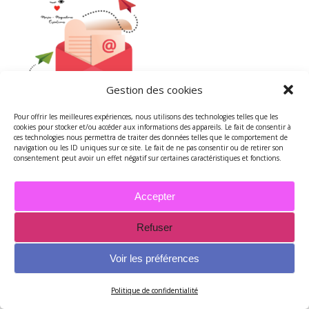
Gestion des cookies
Pour offrir les meilleures expériences, nous utilisons des technologies telles que les
cookies pour stocker et/ou accéder aux informations des appareils. Le fait de consentir à
ces technologies nous permettra de traiter des données telles que le comportement de
navigation ou les ID uniques sur ce site. Le fait de ne pas consentir ou de retirer son
MES CHRONIQUES RADIO
consentement peut avoir un effet négatif sur certaines caractéristiques et fonctions.
Accepter
Refuser
Voir les préférences
Politique de confidentialité