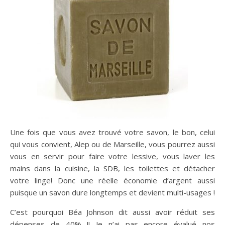
Une fois que vous avez trouvé votre savon, le bon, celui
qui vous convient, Alep ou de Marseille, vous pourrez aussi
vous en servir pour faire votre lessive, vous laver les
mains dans la cuisine, la SDB, les toilettes et détacher
votre linge! Donc une réelle économie d’argent aussi
puisque un savon dure longtemps et devient multi-usages !
C’est pourquoi Béa Johnson dit aussi avoir réduit ses
dépenses de 40% !! Je n’ai pas encore évalué nos