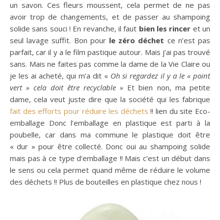
un savon. Ces fleurs moussent, cela permet de ne pas
avoir trop de changements, et de passer au shampoing
solide sans souci ! En revanche, il faut
bien les rincer
et un
seul lavage suffit. Bon pour
le zéro déchet
ce n’est pas
parfait, car il y a le film pastique autour. Mais j’ai pas trouvé
sans. Mais ne faites pas comme la dame de la Vie Claire ou
je les ai acheté, qui m’a dit «
Oh si regardez il y a le « point
vert » cela doit être recyclable »
Et bien non, ma petite
dame, cela veut juste dire que la société qui les fabrique
fait des efforts pour réduire les déchets
!! lien du site Eco-
emballage Donc l’emballage en plastique est parti à la
poubelle, car dans ma commune le plastique doit être
« dur » pour être collecté. Donc oui au shampoing solide
mais pas à ce type d’emballage !! Mais c’est un début dans
le sens ou cela permet quand même de réduire le volume
des déchets !! Plus de bouteilles en plastique chez nous !