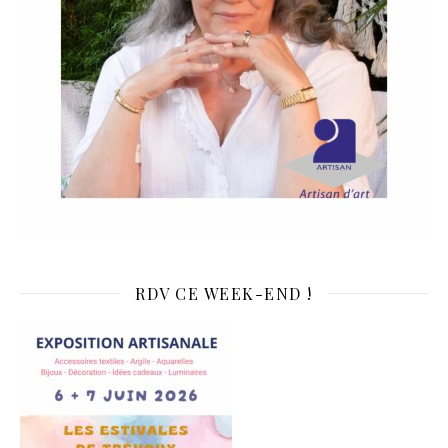
RDV CE WEEK-END !