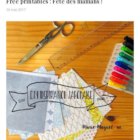
Free printables : Fête des mamans !
16 mai 2017