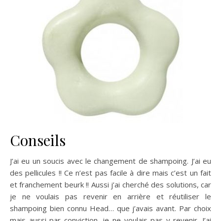
Conseils
J’ai eu un soucis avec le changement de shampoing. J’ai eu
des pellicules !! Ce n’est pas facile à dire mais c’est un fait
et franchement beurk !! Aussi j’ai cherché des solutions, car
je ne voulais pas revenir en arrière et réutiliser le
shampoing bien connu Head… que j’avais avant. Par choix
mais aussi par conviction, je ne voulais pas y revenir. J’ai