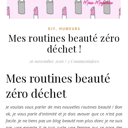
,
DIY
HUMEURS
Mes routines beauté zéro
déchet !
16 novembre 2016
/
2 Commentaires
Mes routines beauté
zéro déchet
Je voulais vous parler de mes nouvelles routines beauté ! Bon
ok, je vous parle d’intimité et je dois avouer que ce n’est pas
facile. Je ne tiens pas un blog beauté non plus donc je ne suis
pas une experte !! Je suis juste une femme qui se pose des