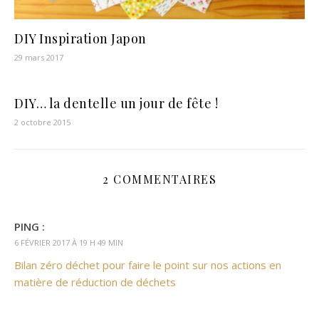
DIY Inspiration Japon
29 mars 2017
DIY… la dentelle un jour de fête !
2 octobre 2015
2 COMMENTAIRES
PING :
6 FÉVRIER 2017 À 19 H 49 MIN
Bilan zéro déchet pour faire le point sur nos actions en
matière de réduction de déchets