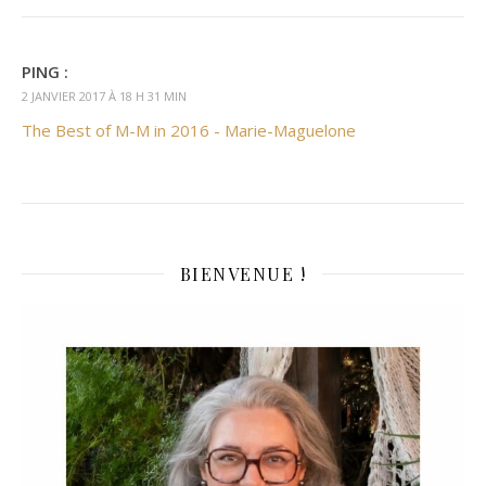
PING :
2 JANVIER 2017 À 18 H 31 MIN
The Best of M-M in 2016 - Marie-Maguelone
BIENVENUE !