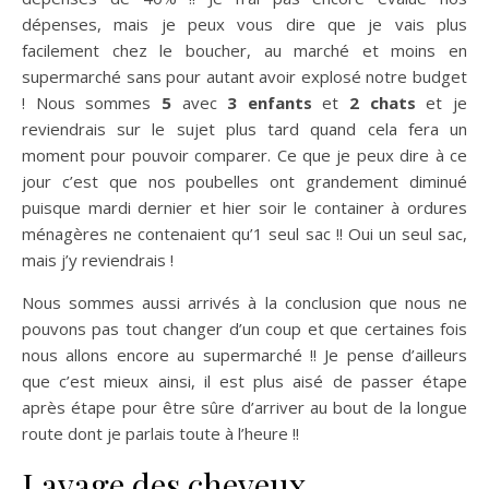
dépenses, mais je peux vous dire que je vais plus
facilement chez le boucher, au marché et moins en
supermarché sans pour autant avoir explosé notre budget
! Nous sommes
5
avec
3 enfants
et
2 chats
et je
reviendrais sur le sujet plus tard quand cela fera un
moment pour pouvoir comparer. Ce que je peux dire à ce
jour c’est que nos poubelles ont grandement diminué
puisque mardi dernier et hier soir le container à ordures
ménagères ne contenaient qu’1 seul sac !! Oui un seul sac,
mais j’y reviendrais !
Nous sommes aussi arrivés à la conclusion que nous ne
pouvons pas tout changer d’un coup et que certaines fois
nous allons encore au supermarché !! Je pense d’ailleurs
que c’est mieux ainsi, il est plus aisé de passer étape
après étape pour être sûre d’arriver au bout de la longue
route dont je parlais toute à l’heure !!
Lavage des cheveux