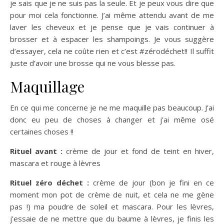
je sais que je ne suis pas la seule. Et je peux vous dire que
pour moi cela fonctionne. J’ai même attendu avant de me
laver les cheveux et je pense que je vais continuer à
brosser et à espacer les shampoings. Je vous suggère
d’essayer, cela ne coûte rien et c’est #zérodéchet!! Il suffit
juste d’avoir une brosse qui ne vous blesse pas.
Maquillage
En ce qui me concerne je ne me maquille pas beaucoup. J’ai
donc eu peu de choses à changer et j’ai même osé
certaines choses !!
Rituel avant :
crème de jour et fond de teint en hiver,
mascara et rouge à lèvres
Rituel zéro déchet :
crème de jour (bon je fini en ce
moment mon pot de crème de nuit, et cela ne me gène
pas !) ma poudre de soleil et mascara. Pour les lèvres,
j’essaie de ne mettre que du baume à lèvres, je finis les