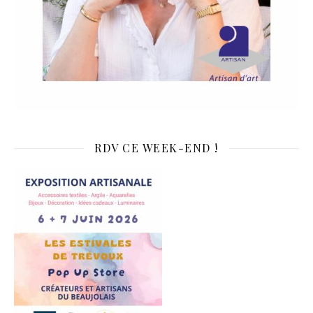
RDV CE WEEK-END !