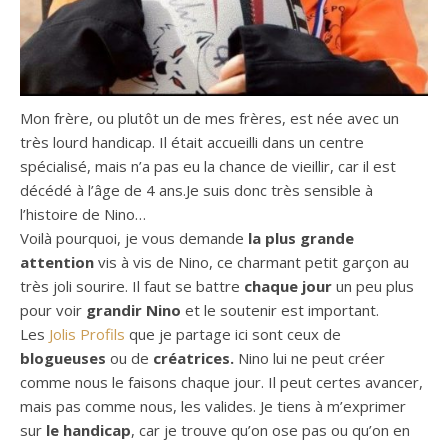
Mon frère, ou plutôt un de mes frères, est née avec un
très lourd handicap. Il était accueilli dans un centre
spécialisé, mais n’a pas eu la chance de vieillir, car il est
décédé à l’âge de 4 ans.Je suis donc très sensible à
l’histoire de Nino…
Voilà pourquoi, je vous demande
la plus grande
attention
vis à vis de Nino, ce charmant petit garçon au
très joli sourire. Il faut se battre
chaque jour
un peu plus
pour voir
grandir Nino
et le soutenir est important.
Les
Jolis Profils
que je partage ici sont ceux de
blogueuses
ou de
créatrices.
Nino lui ne peut créer
comme nous le faisons chaque jour. Il peut certes avancer,
mais pas comme nous, les valides. Je tiens à m’exprimer
sur
le handicap
, car je trouve qu’on ose pas ou qu’on en