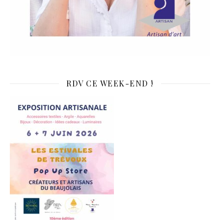
RDV CE WEEK-END !