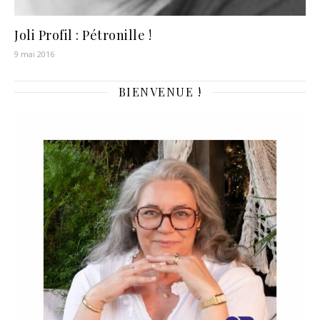
Joli Profil : Pétronille !
9 mai 2016
BIENVENUE !