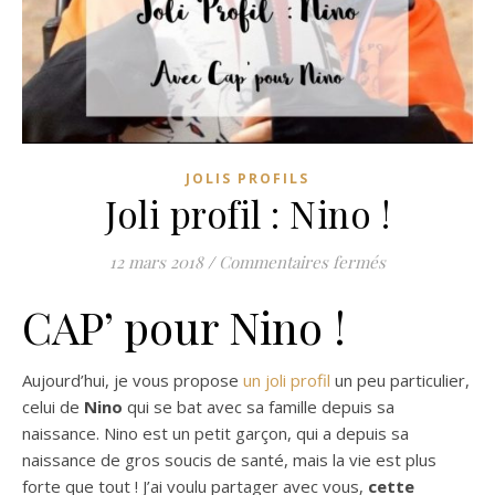
JOLIS PROFILS
Joli profil : Nino !
sur Joli profil :
12 mars 2018
/
Commentaires fermés
CAP’ pour Nino !
Aujourd’hui, je vous propose
un joli profil
un peu particulier,
celui de
Nino
qui se bat avec sa famille depuis sa
naissance. Nino est un petit garçon, qui a depuis sa
naissance de gros soucis de santé, mais la vie est plus
forte que tout ! J’ai voulu partager avec vous,
cette