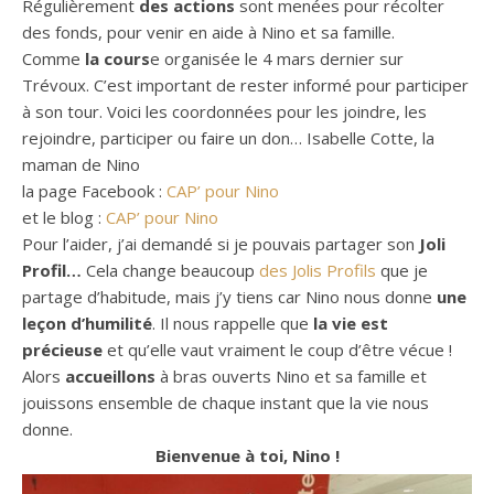
Régulièrement
des actions
sont menées pour récolter
des fonds, pour venir en aide à Nino et sa famille.
Comme
la cours
e organisée le 4 mars dernier sur
Trévoux. C’est important de rester informé pour participer
à son tour. Voici les coordonnées pour les joindre, les
rejoindre, participer ou faire un don… Isabelle Cotte, la
maman de Nino
la page Facebook :
CAP’ pour Nino
et le blog :
CAP’ pour Nino
Pour l’aider, j’ai demandé si je pouvais partager son
Joli
Profil…
Cela change beaucoup
des Jolis Profils
que je
partage d’habitude, mais j’y tiens car Nino nous donne
une
leçon d’humilité
. Il nous rappelle que
la vie est
précieuse
et qu’elle vaut vraiment le coup d’être vécue !
Alors
accueillons
à bras ouverts Nino et sa famille et
jouissons ensemble de chaque instant que la vie nous
donne.
Bienvenue à toi, Nino !