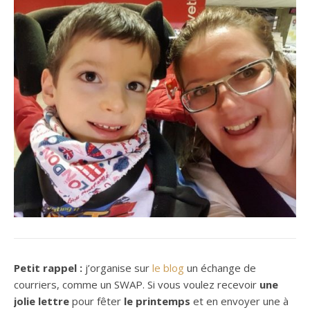
Petit rappel :
j’organise sur
le blog
un échange de
courriers, comme un SWAP. Si vous voulez recevoir
une
jolie lettre
pour fêter
le printemps
et en envoyer une à