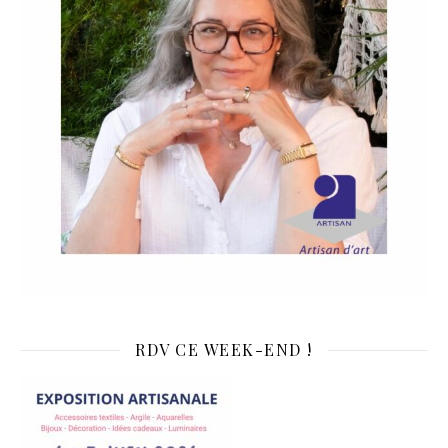
RDV CE WEEK-END !