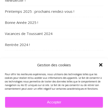
Newsletter !
Printemps 2025 : prochains rendez-vous !
Bonne Année 2025 !
Vacances de Toussaint 2024
Rentrée 2024 !
ARCHIVES
Gestion des cookies
Archives
Pour offrir les meilleures expériences, nous utilisons des technologies telles que les
cookies pour stocker et/ou accéder aux informations des appareils. Le fait de consentir à
ces technologies nous permettra de traiter des données telles que le comportement de
navigation ou les ID uniques sur ce site. Le fait de ne pas consentir ou de retirer son
consentement peut avoir un effet négatif sur certaines caractéristiques et fonctions.
Accepter