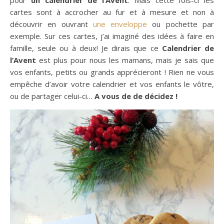
pour
un calendrier de l’Avent
. Mais cette fois-ci les
cartes sont à accrocher au fur et à mesure et non à
découvrir en ouvrant
une enveloppe
ou pochette par
exemple. Sur ces cartes, j’ai imaginé des idées à faire en
famille, seule ou à deux! Je dirais que ce
Calendrier de
l’Avent
est plus pour nous les mamans, mais je sais que
vos enfants, petits ou grands apprécieront ! Rien ne vous
empêche d’avoir votre calendrier et vos enfants le vôtre,
ou de partager celui-ci…
A vous de de décidez !