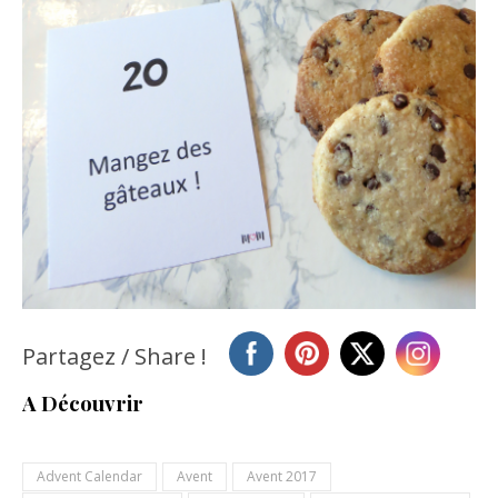
Partagez / Share !
A Découvrir
Advent Calendar
Avent
Avent 2017