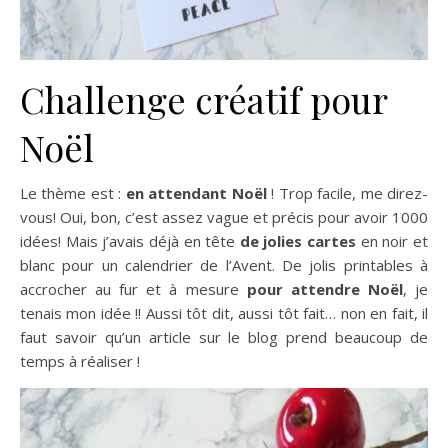
Challenge créatif pour
Noël
Le thème est :
en attendant Noël
! Trop facile, me direz-
vous! Oui, bon, c’est assez vague et précis pour avoir 1000
idées! Mais j’avais déjà en tête
de jolies cartes
en noir et
blanc pour un calendrier de l’Avent. De jolis printables à
accrocher au fur et à mesure
pour attendre Noël
, je
tenais mon idée !! Aussi tôt dit, aussi tôt fait… non en fait, il
faut savoir qu’un article sur le blog prend beaucoup de
temps à réaliser !