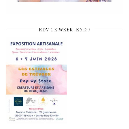
RDV CE WEEK-END !