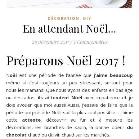
,
DÉCORATION
DIY
En attendant Noël…
29 novembre 2017
/
2 Commentaires
Préparons Noël 2017 !
Noël
est une période de l’année que
j’aime beaucoup
même si c’est toujours un peu stressant, surtout pour
nous les mamans! Que nous ayons des enfants en bas âge
ou des ados,
ils attendent Noël
avec impatience et je
dois avouer que moi aussi! Aussi, j’essaie de faire que la
période qui précède Noël soit la plus cool possible… J’aime
cette
attente
, découvrir au fur et à mesure les
décorations, les branches de sapin, la bonne odeur
du
chocolat
chaud ou du vin chaud sur les marchés…