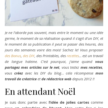
Je ne l’aborde pas souvent, mais entre le moment ou une idée
germe, le moment de sa réalisation quand il s’agit d’un DIY, et
le moment de sa publication il peut se passer des heures, des
jours des semaines voire des mois! Sachez le! Vous proposer
des Bonus
,
des DIY
, des Printables, des
recettes
… est un travail
de longue haleine. C’est pourquoi, j’aime quand
vous
partagez mes articles sur le net
, vous testez
mes recettes
,
vous
créez
avec les DIY du blog… cela récompense
mon
travail de créatrice
et
de rédactrice web
depuis 2012 !!
En attendant Noël
Je suis donc partie avec
l’idée de jolies cartes
comme