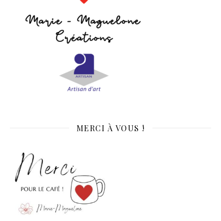
MERCI À VOUS !