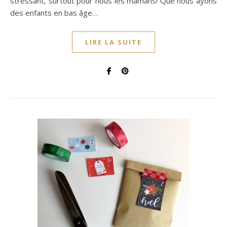
stressant, surtout pour nous les mamans! Que nous ayons
des enfants en bas âge…
LIRE LA SUITE