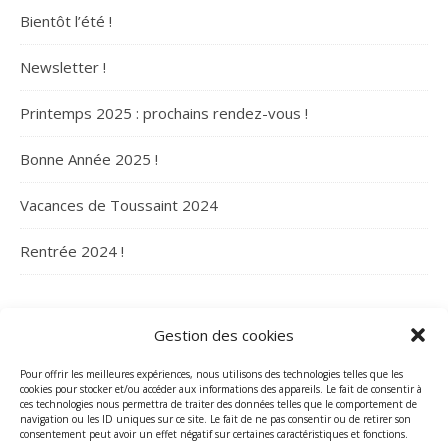
Bientôt l’été !
Newsletter !
Printemps 2025 : prochains rendez-vous !
Bonne Année 2025 !
Vacances de Toussaint 2024
Rentrée 2024 !
ARCHIVES
Gestion des cookies
Archives
Pour offrir les meilleures expériences, nous utilisons des technologies telles que les
cookies pour stocker et/ou accéder aux informations des appareils. Le fait de consentir à
ces technologies nous permettra de traiter des données telles que le comportement de
navigation ou les ID uniques sur ce site. Le fait de ne pas consentir ou de retirer son
consentement peut avoir un effet négatif sur certaines caractéristiques et fonctions.