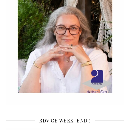
RDV CE WEEK-END !