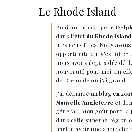
Le Rhode Island
Bonjour, je m’appelle
Delph
dans
l’état du Rhode Island
mes deux filles. Nous avon
opportunité qui s’est offer
nous avons depuis décidé de
nouveauté pour moi. En effe
de Grenoble où j’ai grandi.
J’ai démarré
un blog en 201
Nouvelle Angleterre
et don
général . Mon goût pour la p
dans cette superbe région on
parti d’avoir une approche 