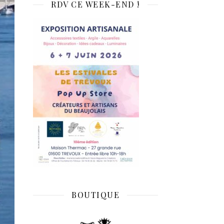
RDV CE WEEK-END !
BOUTIQUE