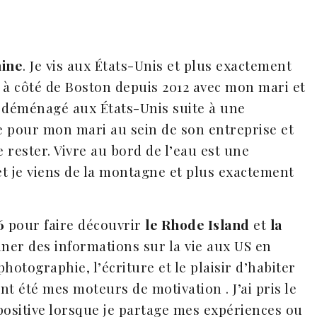
ine
. Je vis aux États-Unis et plus exactement
à côté de Boston depuis 2012 avec mon mari et
s déménagé aux États-Unis suite à une
te pour mon mari au sein de son entreprise et
 rester. Vivre au bord de l’eau est une
t je viens de la montagne et plus exactement
6
pour faire découvrir
le Rhode Island
et
la
ner des informations sur la vie aux US en
hotographie, l’écriture et le plaisir d’habiter
t été mes moteurs de motivation . J’ai pris le
positive lorsque je partage mes expériences ou