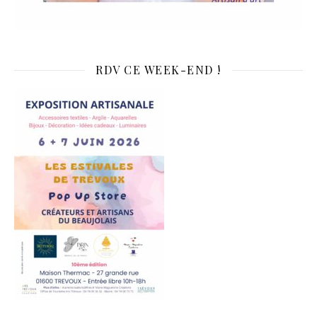
RDV CE WEEK-END !