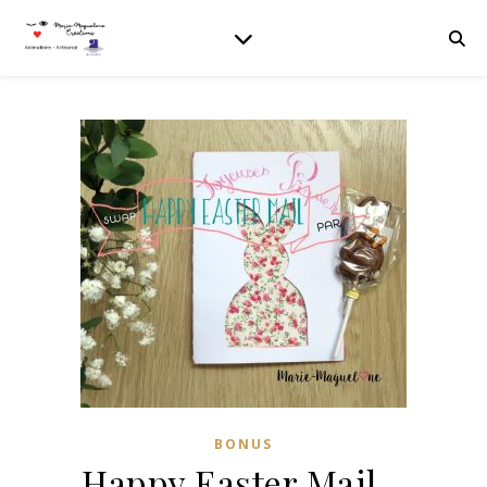
BONUS
Happy Easter Mail…