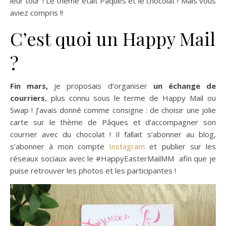
leur tour ! Le thème était Pâques et le chocolat ! Mais vous
aviez compris !!
C’est quoi un Happy Mail
?
Fin mars,
je proposais d’organiser
un échange de
courriers
, plus connu sous le terme de Happy Mail ou
Swap ! J’avais donné comme consigne : de choisir une jolie
carte sur le thème de Pâques et d’accompagner son
courrier avec du chocolat ! Il fallait s’abonner au blog,
s’abonner à mon compte
Instagram
et publier sur les
réseaux sociaux avec le #HappyEasterMailMM afin que je
puise retrouver les photos et les participantes !