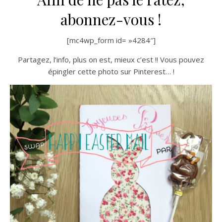
abonnez-vous !
[mc4wp_form id= »4284″]
Partagez, l’info, plus on est, mieux c’est !! Vous pouvez
épingler cette photo sur Pinterest… !