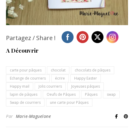
Partagez / Share !
A Découvrir
carte pour pâques
chocolat
chocolats de pâques
Echange de courriers
écrire
Happy Easter
Happy mail
Jolis courriers
Joyeuses pâques
lapin de pâques
Oeufs de Pâques
Pâques
swap
Swap de courriers
une carte pour Pâques
Par
Marie-Maguelone