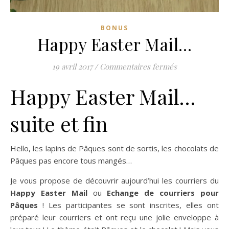
BONUS
Happy Easter Mail…
sur Happy Eas
19 avril 2017
/
Commentaires fermés
Happy Easter Mail…
suite et fin
Hello, les lapins de Pâques sont de sortis, les chocolats de
Pâques pas encore tous mangés…
Je vous propose de découvrir aujourd’hui les courriers du
Happy Easter Mail
ou
Echange de courriers pour
Pâques
! Les participantes se sont inscrites, elles ont
préparé leur courriers et ont reçu une jolie enveloppe à