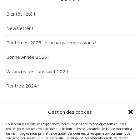
Bientôt l’été !
Newsletter !
Printemps 2025 : prochains rendez-vous !
Bonne Année 2025 !
Vacances de Toussaint 2024
Rentrée 2024 !
ARCHIVES
Gestion des cookies
Archives
Pour offrir les meilleures expériences, nous utilisons des technologies telles que les
cookies pour stocker et/ou accéder aux informations des appareils. Le fait de consentir à
ces technologies nous permettra de traiter des données telles que le comportement de
navigation ou les ID uniques sur ce site. Le fait de ne pas consentir ou de retirer son