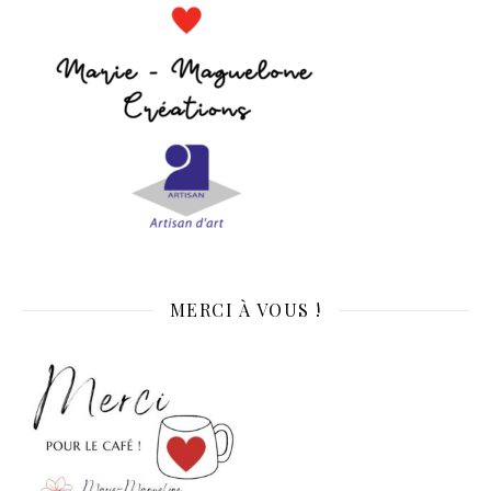
MERCI À VOUS !