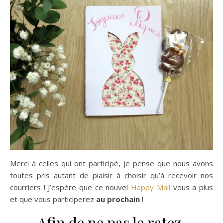
Merci à celles qui ont participé, je pense que nous avons
toutes pris autant de plaisir à choisir qu’à recevoir nos
courriers ! J’espère que ce nouvel
Happy Mail
vous a plus
et que vous participerez
au prochain
!
Afin de ne pas le ratez,