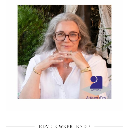
RDV CE WEEK-END !