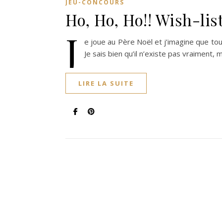
JEU-CONCOURS
Ho, Ho, Ho!! Wish-lis
J
e joue au Père Noël et j’imagine que to
Je sais bien qu’il n’existe pas vraiment, m
LIRE LA SUITE