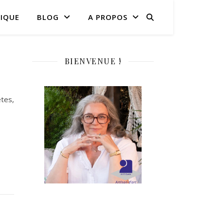
IQUE
BLOG
A PROPOS
BIENVENUE !
êtes,