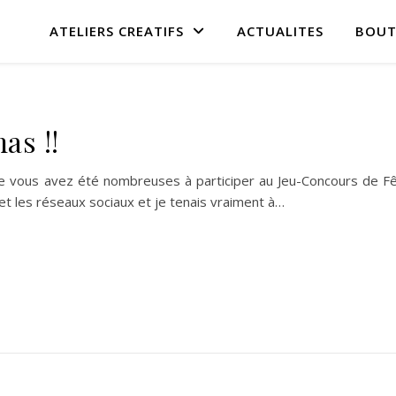
ATELIERS CREATIFS
ACTUALITES
BOUT
as !!
que vous avez été nombreuses à participer au Jeu-Concours de F
g et les réseaux sociaux et je tenais vraiment à…