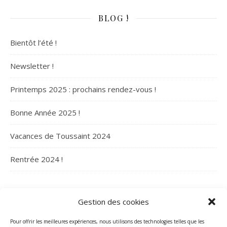
BLOG !
Bientôt l’été !
Newsletter !
Printemps 2025 : prochains rendez-vous !
Bonne Année 2025 !
Vacances de Toussaint 2024
Rentrée 2024 !
ARCHIVES
Gestion des cookies
Archives
Pour offrir les meilleures expériences, nous utilisons des technologies telles que les