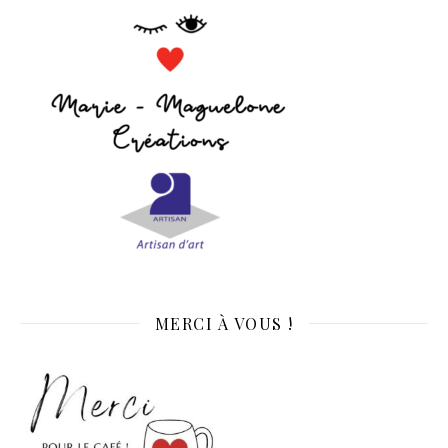
MERCI À VOUS !