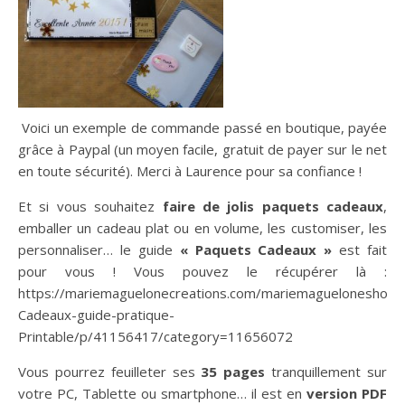
Voici un exemple de commande passé en boutique, payée
grâce à Paypal (un moyen facile, gratuit de payer sur le net
en toute sécurité). Merci à Laurence pour sa confiance !
Et si vous souhaitez
faire de jolis paquets cadeaux
,
emballer un cadeau plat ou en volume, les customiser, les
personnaliser… le guide
« Paquets Cadeaux »
est fait
pour vous ! Vous pouvez le récupérer là :
https://mariemaguelonecreations.com/mariemagueloneshop/
Cadeaux-guide-pratique-
Printable/p/41156417/category=11656072
Vous pourrez feuilleter ses
35 pages
tranquillement sur
votre PC, Tablette ou smartphone… il est en
version PDF