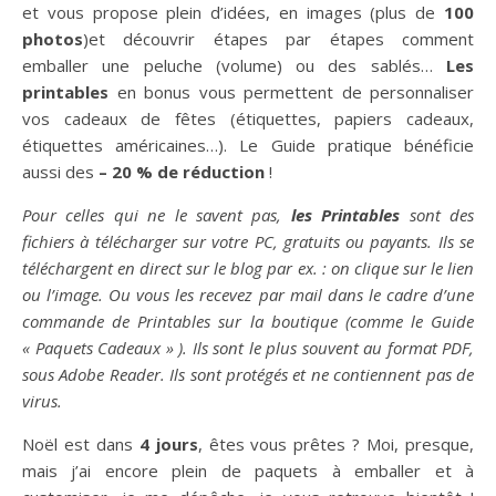
et vous propose plein d’idées, en images (plus de
100
photos
)et découvrir étapes par étapes comment
emballer une peluche (volume) ou des sablés…
Les
printables
en bonus vous permettent de personnaliser
vos cadeaux de fêtes (étiquettes, papiers cadeaux,
étiquettes américaines…). Le Guide pratique bénéficie
aussi des
– 20 % de réduction
!
Pour celles qui ne le savent pas,
les Printables
sont des
fichiers à télécharger sur votre PC, gratuits ou payants. Ils se
téléchargent en direct sur le blog par ex. : on clique sur le lien
ou l’image. Ou vous les recevez par mail dans le cadre d’une
commande de Printables sur la boutique (comme le Guide
« Paquets Cadeaux » ). Ils sont le plus souvent au format PDF,
sous Adobe Reader. Ils sont protégés et ne contiennent pas de
virus.
Noël est dans
4 jours
, êtes vous prêtes ? Moi, presque,
mais j’ai encore plein de paquets à emballer et à