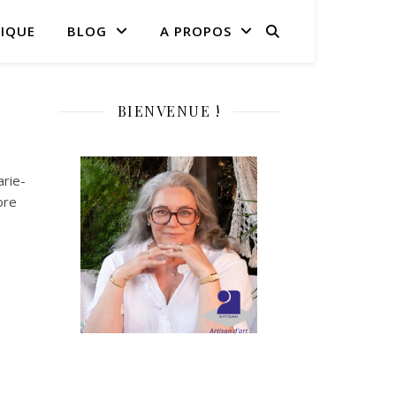
IQUE
BLOG
A PROPOS
BIENVENUE !
rie-
ore