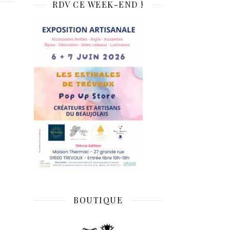
RDV CE WEEK-END !
BOUTIQUE