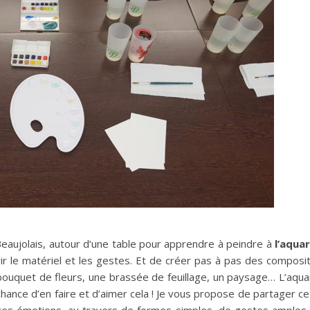
eaujolais, autour d’une table pour apprendre à peindre à
l’aquar
ir le matériel et les gestes. Et de créer pas à pas des composi
uquet de fleurs, une brassée de feuillage, un paysage… L’aquar
chance d’en faire et d’aimer cela ! Je vous propose de partager ce
es émotions, au travers de formes simples, de gestes amples 