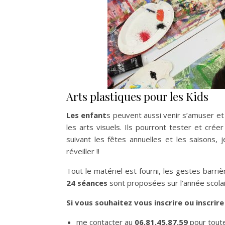
Arts plastiques pour les Kids
Les enfant
s peuvent aussi venir s’amuser et
les arts visuels. Ils pourront tester et créer
suivant les fêtes annuelles et les saisons,
réveiller !!
Tout le matériel est fourni, les gestes barri
24 séances
sont proposées sur l’année scola
Si vous souhaitez vous inscrire ou inscrir
me contacter au
06.81.45.87.59
pour tout