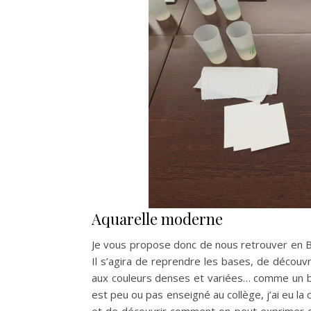
Aquarelle moderne
Je vous propose donc de nous retrouver en B
Il s’agira de reprendre les bases, de découvr
aux couleurs denses et variées… comme un bo
est peu ou pas enseigné au collège, j’ai eu la 
et de découvrir comment on peut exprimer c