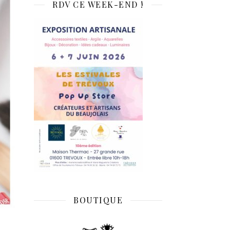
RDV CE WEEK-END !
BOUTIQUE