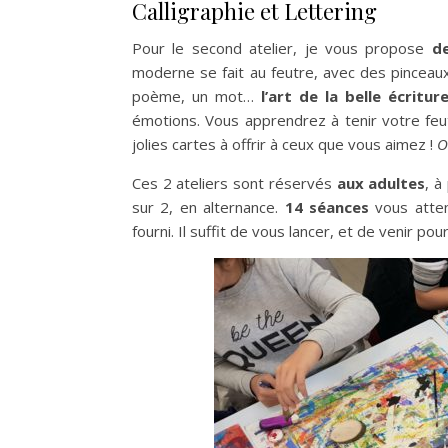
Calligraphie et Lettering
Pour le second atelier, je vous propose
d
moderne se fait au feutre, avec des pinceau
poème, un mot…
l’art de la belle écritur
émotions. Vous apprendrez à tenir votre feutr
jolies cartes à offrir à ceux que vous aimez !
O
Ces 2 ateliers sont réservés
aux adultes
, à
sur 2, en alternance.
14 séances
vous atten
fourni. Il suffit de vous lancer, et de venir po