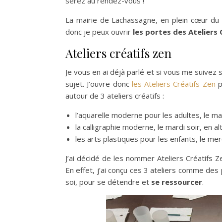
serez au rendez-vous !
La mairie de Lachassagne, en plein cœur du 
donc je peux ouvrir
les portes des Ateliers 
Ateliers créatifs zen
Je vous en ai déjà parlé et si vous me suivez
sujet. J’ouvre donc
les Ateliers Créatifs Zen
p
autour de 3 ateliers créatifs :
l’aquarelle moderne pour les adultes, le ma
la calligraphie moderne, le mardi soir, en a
les arts plastiques pour les enfants, le me
J’ai décidé de les nommer Ateliers Créatifs Z
En effet, j’ai conçu ces 3 ateliers comme des
soi, pour se détendre et
se ressourcer
.