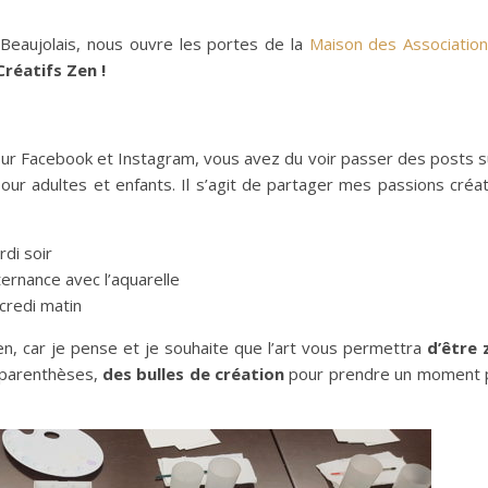
Beaujolais, nous ouvre les portes de la
Maison des Associatio
Créatifs Zen !
 sur Facebook et Instagram, vous avez du voir passer des posts s
our adultes et enfants. Il s’agit de partager mes passions créa
rdi soir
lternance avec l’aquarelle
rcredi matin
en, car je pense et je souhaite que l’art vous permettra
d’être 
 parenthèses,
des bulles de création
pour prendre un moment 