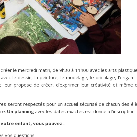
 créer le mercredi matin, de 9h30 à 11h00 avec les arts plastiqu
 avec le dessin, la peinture, le modelage, le bricolage, l’origam
 je leur propose de créer, d’exprimer leur créativité et même 
ères seront respectés pour un accueil sécurisé de chacun des él
ire.
Un planning
avec les dates exactes est donné à l’inscription.
e votre enfant, vous pouvez :
es vos questions