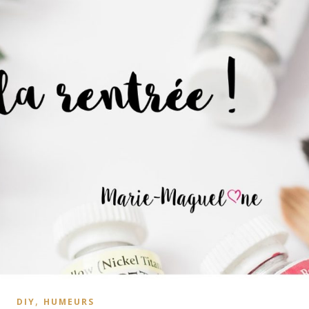
,
DIY
HUMEURS