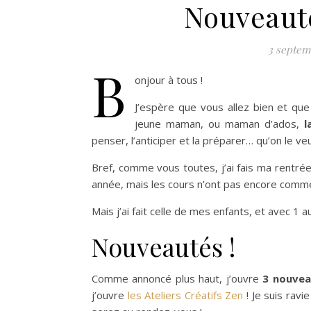
Nouveauté
3 septem
B
onjour à tous !
J’espère que vous allez bien et qu
jeune maman, ou maman d’ados,
l
penser, l’anticiper et la préparer… qu’on le veui
Bref, comme vous toutes, j’ai fais ma rentrée
année, mais les cours n’ont pas encore comme
Mais j’ai fait celle de mes enfants, et avec 1 au
Nouveautés !
Comme annoncé plus haut, j’ouvre
3 nouvea
j’ouvre
les Ateliers Créatifs Zen
! Je suis rav