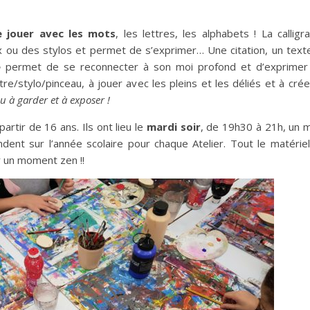
e jouer avec les mots
, les lettres, les alphabets ! La calligr
x ou des stylos et permet de s’exprimer… Une citation, un text
e
permet de se reconnecter à son moi profond et d’exprimer
e/stylo/pinceau, à jouer avec les pleins et les déliés et à cré
u à garder et à exposer !
 partir de 16 ans. Ils ont lieu le
mardi soir
, de 19h30 à 21h, un 
dent sur l’année scolaire pour chaque Atelier. Tout le matérie
ur un moment zen !!