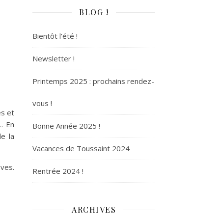
BLOG !
Bientôt l’été !
Newsletter !
Printemps 2025 : prochains rendez-
vous !
es et
i… En
Bonne Année 2025 !
de la
Vacances de Toussaint 2024
èves.
Rentrée 2024 !
ARCHIVES