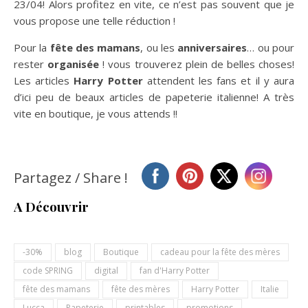
23/04! Alors profitez en vite, ce n’est pas souvent que je
vous propose une telle réduction !
Pour la
fête des mamans
, ou les
anniversaires
… ou pour
rester
organisée
! vous trouverez plein de belles choses!
Les articles
Harry Potter
attendent les fans et il y aura
d’ici peu de beaux articles de papeterie italienne! A très
vite en boutique, je vous attends !!
Partagez / Share !
A Découvrir
-30%
blog
Boutique
cadeau pour la fête des mères
code SPRING
digital
fan d'Harry Potter
fête des mamans
fête des mères
Harry Potter
Italie
Lucca
Papeterie
printables
promotions