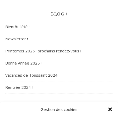
BLOG !
Bientôt l’été !
Newsletter !
Printemps 2025 : prochains rendez-vous !
Bonne Année 2025 !
Vacances de Toussaint 2024
Rentrée 2024 !
ARCHIVES
Gestion des cookies
Archives