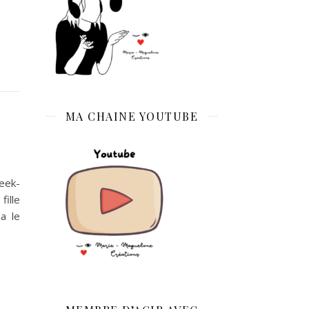
MA CHAINE YOUTUBE
week-
fille
a le