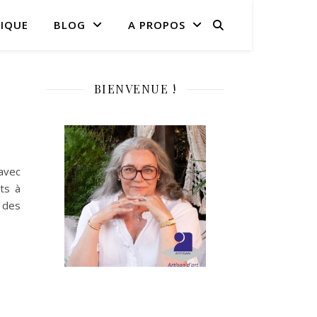
IQUE
BLOG
A PROPOS
BIENVENUE !
 avec
ts à
 des