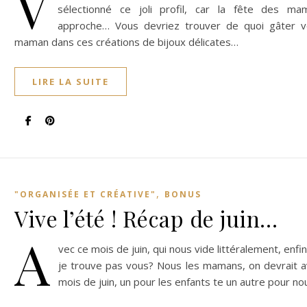
V
sélectionné ce joli profil, car la fête des ma
approche… Vous devriez trouver de quoi gâter v
maman dans ces créations de bijoux délicates…
LIRE LA SUITE
,
"ORGANISÉE ET CRÉATIVE"
BONUS
Vive l’été ! Récap de juin…
A
vec ce mois de juin, qui nous vide littéralement, enfi
je trouve pas vous? Nous les mamans, on devrait a
mois de juin, un pour les enfants te un autre pour n