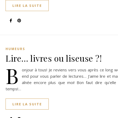
LIRE LA SUITE
HUMEURS
Lire… livres ou liseuse ?!
B
onjour à tous! Je reviens vers vous après ce long 
end pour vous parler de lectures… J’aime lire et ma 
aînée encore plus que moi! Bon faut dire qu’elle 
temps!…
LIRE LA SUITE