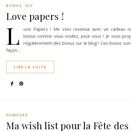
,
BONUS
DIY
Love papers !
L
ove Papers ! Me voici revenue avec un cadeau o
bonus comme vous voulez, pour vous ! Je vous pro
régulièrement des bonus sur le blog ! Ces bonus so
façon…
LIRE LA SUITE
HUMEURS
Ma wish list pour la Fête des