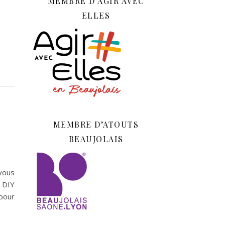
MEMBRE D’AGIR AVEC
ELLES
MEMBRE D’ATOUTS
BEAUJOLAIS
vous
 DIY
pour