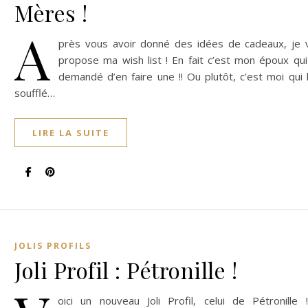
Mères !
A
près vous avoir donné des idées de cadeaux, je 
propose ma wish list ! En fait c’est mon époux qui
demandé d’en faire une !! Ou plutôt, c’est moi qui l
soufflé…
LIRE LA SUITE
JOLIS PROFILS
Joli Profil : Pétronille !
oici un nouveau Joli Profil, celui de Pétronille !