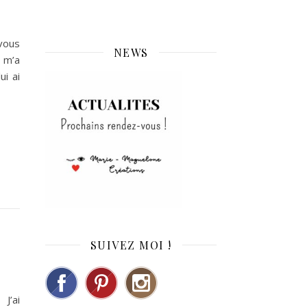
vous
NEWS
 m’a
ui ai
SUIVEZ MOI !
 J’ai