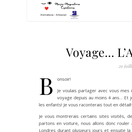
Voyage… L’A
29 juil
B
onsoir!
Je voulais partager avec vous mes 
voyage depuis au moins 4 ans… Et je
les enfants! Je vous raconterais tout en détail!
Je vous montrerais certains sites visités,
partons en voiture, nous allons donc rouler
Londres durant plusieurs jours et ensuite l