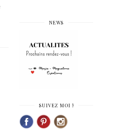
e
NEWS
SUIVEZ MOI !