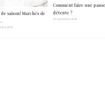
Comment faire une paus
détente ?
 de saison! Marchés de
26 septembre 2018
…
mbre 2018