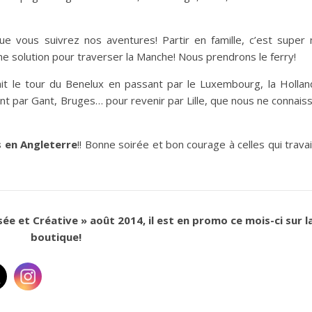
e vous suivrez nos aventures! Partir en famille, c’est super 
 une solution pour traverser la Manche! Nous prendrons le ferry!
it le tour du Benelux en passant par le Luxembourg, la Hollan
 par Gant, Bruges… pour revenir par Lille, que nous ne connais
s en Angleterre
!! Bonne soirée et bon courage à celles qui travai
e et Créative » août 2014, il est en promo ce mois-ci sur l
boutique!