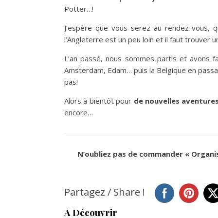
Potter…!
J’espère que vous serez au rendez-vous, qu
l’Angleterre est un peu loin et il faut trouver
L’an passé, nous sommes partis et avons fa
Amsterdam, Edam… puis la Belgique en passant
pas!
Alors à bientôt pour
de nouvelles aventure
encore…
N’oubliez pas de commander « Organisé
Partagez / Share !
A Découvrir