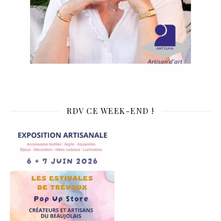
RDV CE WEEK-END !