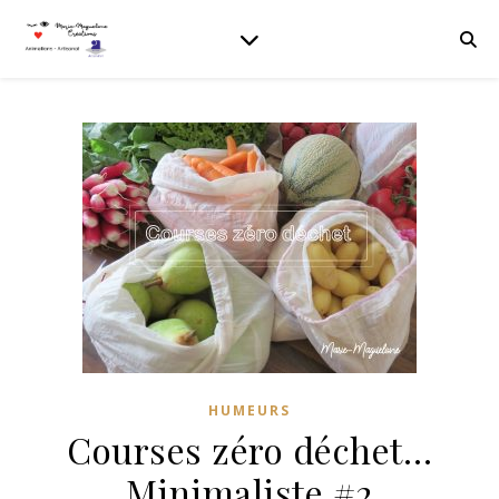
HUMEURS
Courses zéro déchet…
Minimaliste #2