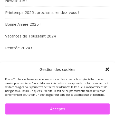
Newsletter !
Printemps 2025 : prochains rendez-vous !
Bonne Année 2025 !
Vacances de Toussaint 2024
Rentrée 2024 !
ARCHIVES
Gestion des cookies
Archives
Pour offrir les meilleures expériences, nous utilisons des technologies telles que les
cookies pour stocker et/ou accéder aux informations des appareils. Le fait de consentir à
ces technologies nous permettra de traiter des données telles que le comportement de
navigation ou les ID uniques sur ce site. Le fait de ne pas consentir ou de retirer son
consentement peut avoir un effet négatif sur certaines caractéristiques et fonctions.
Accepter