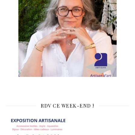
RDV CE WEEK-END !