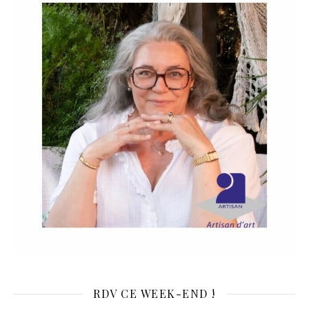
RDV CE WEEK-END !