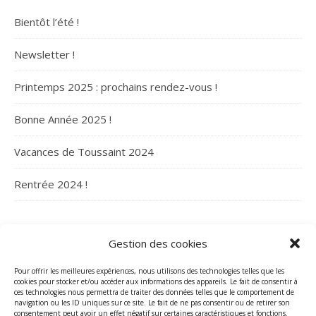
Bientôt l’été !
Newsletter !
Printemps 2025 : prochains rendez-vous !
Bonne Année 2025 !
Vacances de Toussaint 2024
Rentrée 2024 !
ARCHIVES
Gestion des cookies
Archives
Pour offrir les meilleures expériences, nous utilisons des technologies telles que les
cookies pour stocker et/ou accéder aux informations des appareils. Le fait de consentir à
ces technologies nous permettra de traiter des données telles que le comportement de
navigation ou les ID uniques sur ce site. Le fait de ne pas consentir ou de retirer son
consentement peut avoir un effet négatif sur certaines caractéristiques et fonctions.