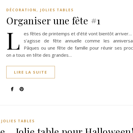
,
DÉCORATION
JOLIES TABLES
Organiser une fête #1
L
es fêtes de printemps et d’été vont bientôt arriver… 
s’agisse de fête annuelle comme les anniversai
Pâques ou une fête de famille pour réunir ses proc
on a tous en tête des grandes…
LIRE LA SUITE
,
JOLIES TABLES
e… Jolie table pour Halloween