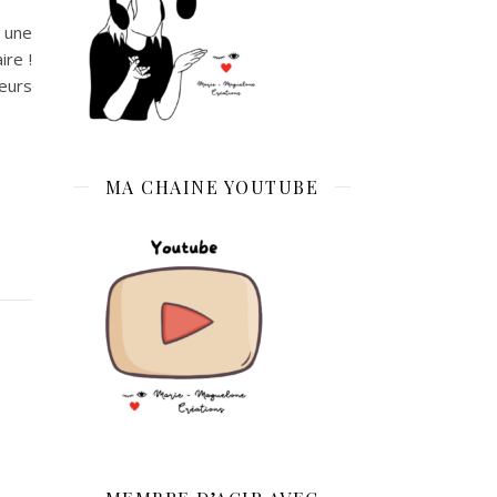
, une
ire !
eurs
MA CHAINE YOUTUBE