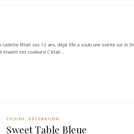
a cadette fêtait ses 12 ans, déjà! Elle a voulu une soirée sur le 
té étaient ses couleurs! C’était…
,
CUISINE
DÉCORATION
Sweet Table Bleue