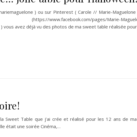
ariemaguelone ) ou sur Pinterest ( Carole // Marie-Maguelone 
://www.facebook.com/pages/Marie-Maguelo
ous avez déjà vu des photos de ma sweet table réalisée pou
oire!
la Sweet Table que j’ai crée et réalisé pour les 12 ans de ma 
lle était une soirée Cinéma,…