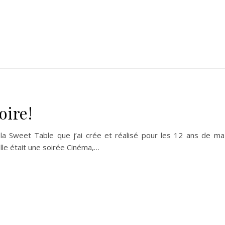
oire!
la Sweet Table que j’ai crée et réalisé pour les 12 ans de ma 
lle était une soirée Cinéma,…