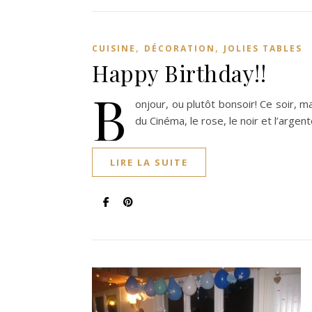
,
,
CUISINE
DÉCORATION
JOLIES TABLES
Happy Birthday!!
B
onjour, ou plutôt bonsoir! Ce soir, m
du Cinéma, le rose, le noir et l’argen
LIRE LA SUITE