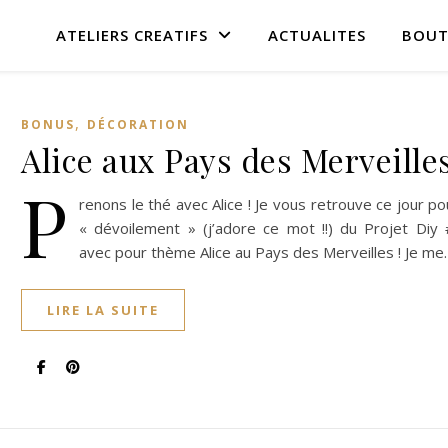
ATELIERS CREATIFS
ACTUALITES
BOUT
,
BONUS
DÉCORATION
Alice aux Pays des Merveille
P
renons le thé avec Alice ! Je vous retrouve ce jour po
« dévoilement » (j’adore ce mot !!) du Projet Diy 
avec pour thème Alice au Pays des Merveilles ! Je me
LIRE LA SUITE