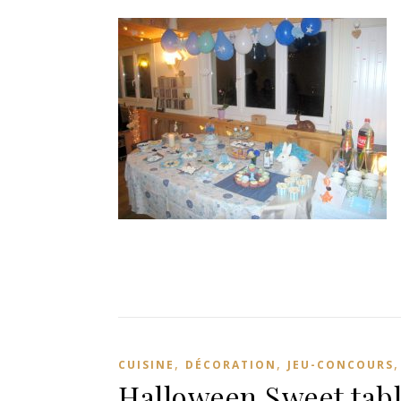
,
,
CUISINE
DÉCORATION
JEU-CONCOURS
Halloween Sweet tabl