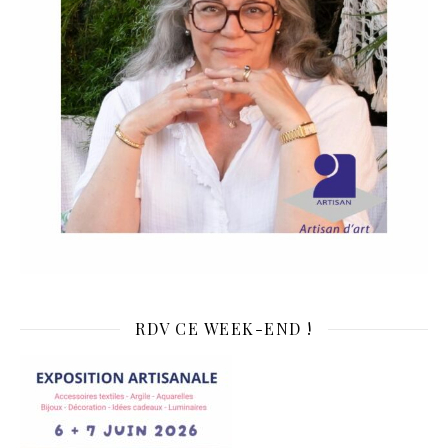
RDV CE WEEK-END !