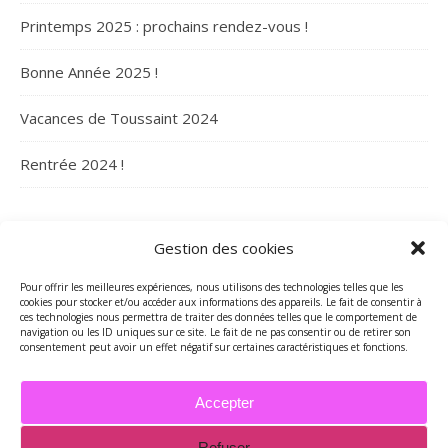
Printemps 2025 : prochains rendez-vous !
Bonne Année 2025 !
Vacances de Toussaint 2024
Rentrée 2024 !
ARCHIVES
Gestion des cookies
Archives
Pour offrir les meilleures expériences, nous utilisons des technologies telles que les
cookies pour stocker et/ou accéder aux informations des appareils. Le fait de consentir à
ces technologies nous permettra de traiter des données telles que le comportement de
navigation ou les ID uniques sur ce site. Le fait de ne pas consentir ou de retirer son
consentement peut avoir un effet négatif sur certaines caractéristiques et fonctions.
Accepter
Refuser