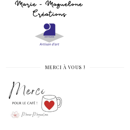
MERCI À VOUS !