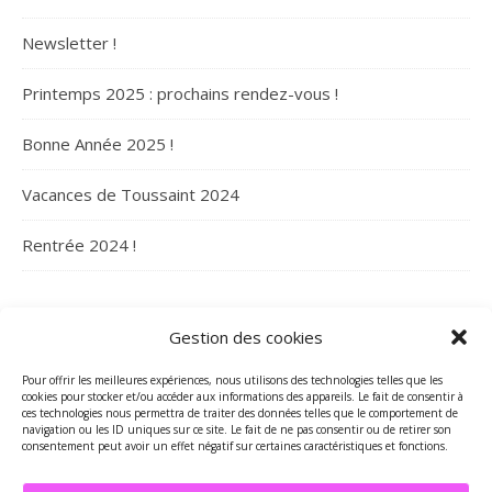
Newsletter !
Printemps 2025 : prochains rendez-vous !
Bonne Année 2025 !
Vacances de Toussaint 2024
Rentrée 2024 !
ARCHIVES
Gestion des cookies
Archives
Pour offrir les meilleures expériences, nous utilisons des technologies telles que les
cookies pour stocker et/ou accéder aux informations des appareils. Le fait de consentir à
ces technologies nous permettra de traiter des données telles que le comportement de
navigation ou les ID uniques sur ce site. Le fait de ne pas consentir ou de retirer son
consentement peut avoir un effet négatif sur certaines caractéristiques et fonctions.