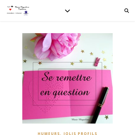
,
HUMEURS
JOLIS PROFILS