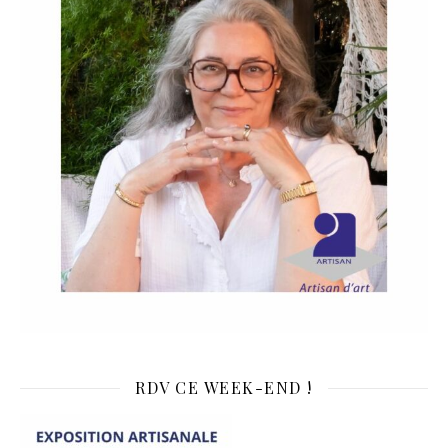
RDV CE WEEK-END !