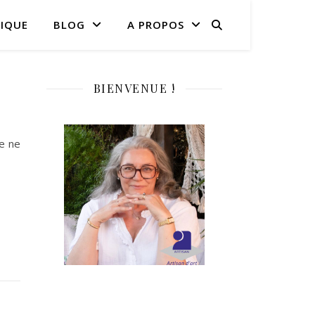
IQUE
BLOG
A PROPOS
BIENVENUE !
ue ne