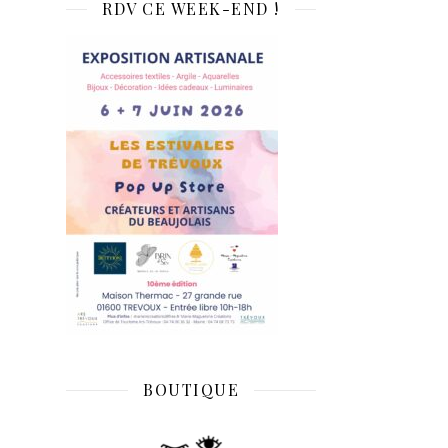
RDV CE WEEK-END !
BOUTIQUE