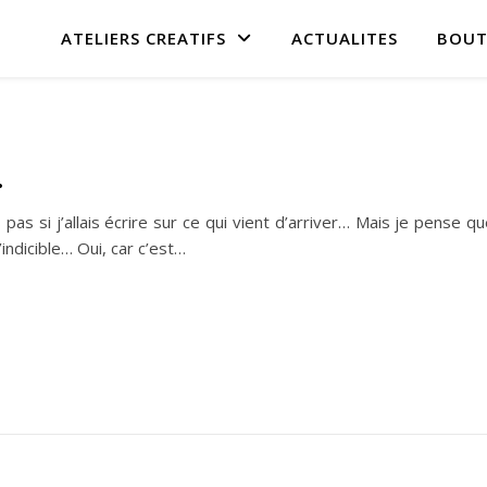
ATELIERS CREATIFS
ACTUALITES
BOUT
…
 pas si j’allais écrire sur ce qui vient d’arriver… Mais je pense q
’indicible… Oui, car c’est…