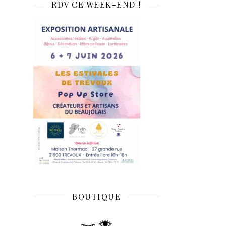
RDV CE WEEK-END !
BOUTIQUE