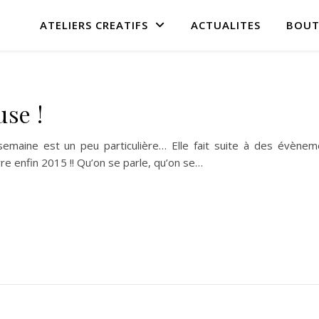
ATELIERS CREATIFS
ACTUALITES
BOUT
use !
semaine est un peu particulière… Elle fait suite à des évènem
re enfin 2015 !! Qu’on se parle, qu’on se…