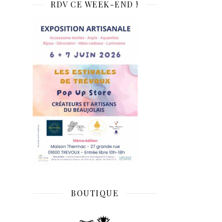
RDV CE WEEK-END !
BOUTIQUE