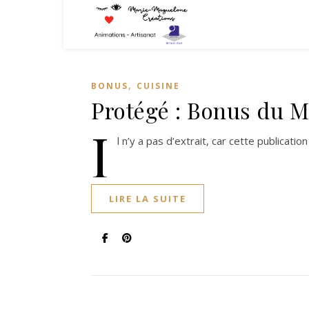
,
BONUS
CUISINE
Protégé : Bonus du 
I
l n’y a pas d’extrait, car cette publicati
LIRE LA SUITE