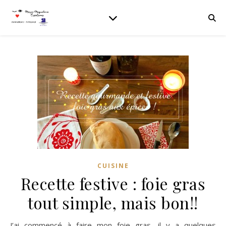
CUISINE
Recette festive : foie gras
tout simple, mais bon!!
J’ai commencé à faire mon foie gras, il y a quelques