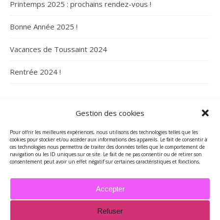
Printemps 2025 : prochains rendez-vous !
Bonne Année 2025 !
Vacances de Toussaint 2024
Rentrée 2024 !
ARCHIVES
Gestion des cookies
Archives
Pour offrir les meilleures expériences, nous utilisons des technologies telles que les
cookies pour stocker et/ou accéder aux informations des appareils. Le fait de consentir à
ces technologies nous permettra de traiter des données telles que le comportement de
navigation ou les ID uniques sur ce site. Le fait de ne pas consentir ou de retirer son
consentement peut avoir un effet négatif sur certaines caractéristiques et fonctions.
Accepter
Refuser
2026 - Tous droits réservés - Merci de contacter Marie-Maguelone