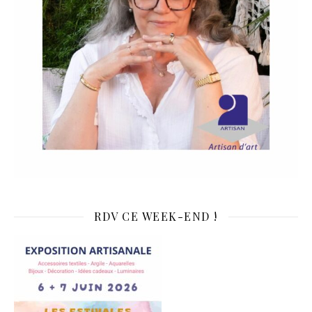
RDV CE WEEK-END !