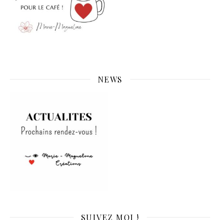
NEWS
SUIVEZ MOI !