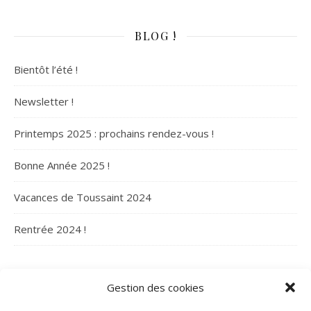
BLOG !
Bientôt l’été !
Newsletter !
Printemps 2025 : prochains rendez-vous !
Bonne Année 2025 !
Vacances de Toussaint 2024
Rentrée 2024 !
ARCHIVES
Gestion des cookies
Archives