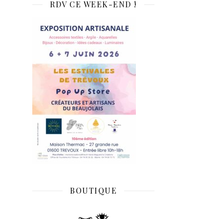
RDV CE WEEK-END !
BOUTIQUE