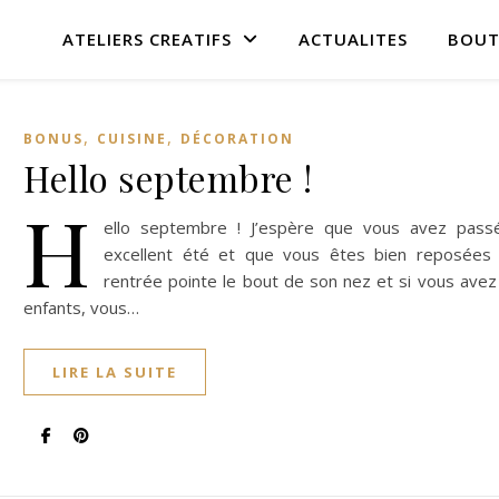
ATELIERS CREATIFS
ACTUALITES
BOUT
,
,
BONUS
CUISINE
DÉCORATION
Hello septembre !
H
ello septembre ! J’espère que vous avez pass
excellent été et que vous êtes bien reposées 
rentrée pointe le bout de son nez et si vous ave
enfants, vous…
LIRE LA SUITE