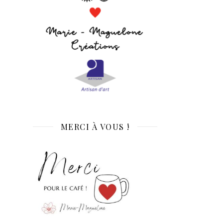
MERCI À VOUS !