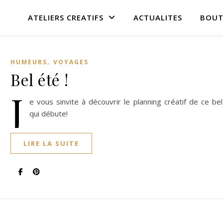
ATELIERS CREATIFS
ACTUALITES
BOUT
,
HUMEURS
VOYAGES
Bel été !
J
e vous sinvite à découvrir le planning créatif de ce be
qui débute!
LIRE LA SUITE