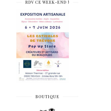
RDV CE WEEK-END !
BOUTIQUE