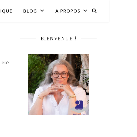
IQUE
BLOG
A PROPOS
BIENVENUE !
l été