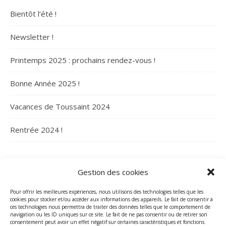
Bientôt l’été !
Newsletter !
Printemps 2025 : prochains rendez-vous !
Bonne Année 2025 !
Vacances de Toussaint 2024
Rentrée 2024 !
ARCHIVES
Gestion des cookies
Archives
Pour offrir les meilleures expériences, nous utilisons des technologies telles que les
cookies pour stocker et/ou accéder aux informations des appareils. Le fait de consentir à
ces technologies nous permettra de traiter des données telles que le comportement de
navigation ou les ID uniques sur ce site. Le fait de ne pas consentir ou de retirer son
consentement peut avoir un effet négatif sur certaines caractéristiques et fonctions.