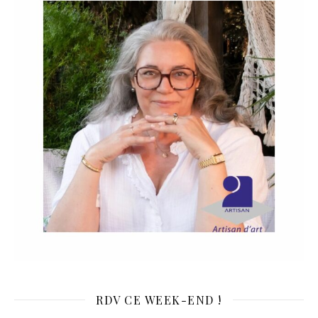
RDV CE WEEK-END !