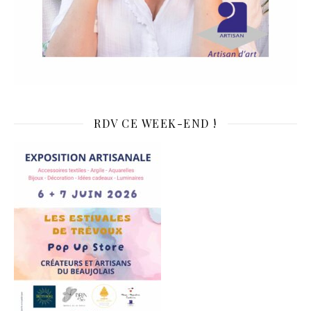
RDV CE WEEK-END !