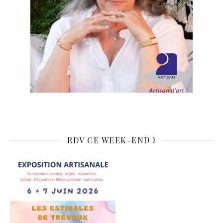
RDV CE WEEK-END !