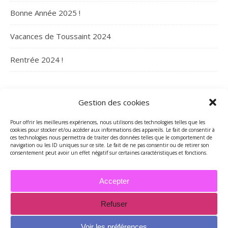
Bonne Année 2025 !
Vacances de Toussaint 2024
Rentrée 2024 !
ARCHIVES
Gestion des cookies
Archives
Pour offrir les meilleures expériences, nous utilisons des technologies telles que les
cookies pour stocker et/ou accéder aux informations des appareils. Le fait de consentir à
ces technologies nous permettra de traiter des données telles que le comportement de
navigation ou les ID uniques sur ce site. Le fait de ne pas consentir ou de retirer son
consentement peut avoir un effet négatif sur certaines caractéristiques et fonctions.
Accepter
Refuser
2026 - Tous droits réservés - Merci de contacter Marie-Maguelone
© pour utilisations des textes et/ou des photos -
Voir les préférences