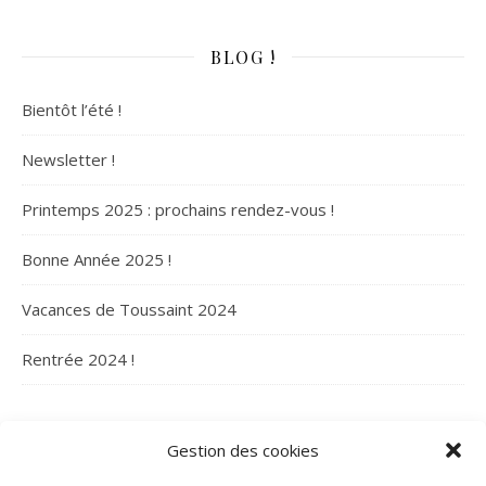
BLOG !
Bientôt l’été !
Newsletter !
Printemps 2025 : prochains rendez-vous !
Bonne Année 2025 !
Vacances de Toussaint 2024
Rentrée 2024 !
ARCHIVES
Gestion des cookies
Archives