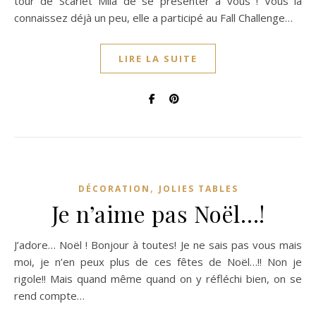
tour de Scarlet Mila de se présenter à vous ! Vous la
connaissez déjà un peu, elle a participé au Fall Challenge…
LIRE LA SUITE
,
DÉCORATION
JOLIES TABLES
Je n’aime pas Noël…!
J’adore… Noël ! Bonjour à toutes! Je ne sais pas vous mais
moi, je n’en peux plus de ces fêtes de Noël…!! Non je
rigole!! Mais quand même quand on y réfléchi bien, on se
rend compte…