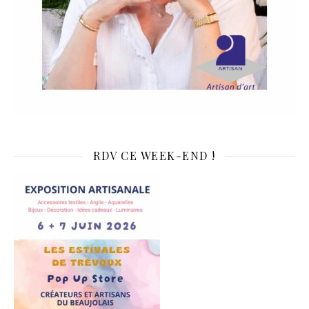
RDV CE WEEK-END !