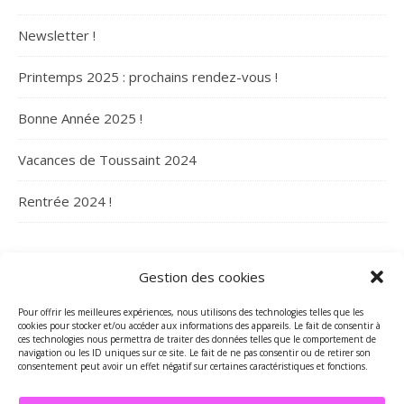
Newsletter !
Printemps 2025 : prochains rendez-vous !
Bonne Année 2025 !
Vacances de Toussaint 2024
Rentrée 2024 !
ARCHIVES
Gestion des cookies
Archives
Pour offrir les meilleures expériences, nous utilisons des technologies telles que les
cookies pour stocker et/ou accéder aux informations des appareils. Le fait de consentir à
ces technologies nous permettra de traiter des données telles que le comportement de
navigation ou les ID uniques sur ce site. Le fait de ne pas consentir ou de retirer son
consentement peut avoir un effet négatif sur certaines caractéristiques et fonctions.