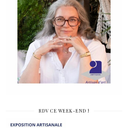
RDV CE WEEK-END !