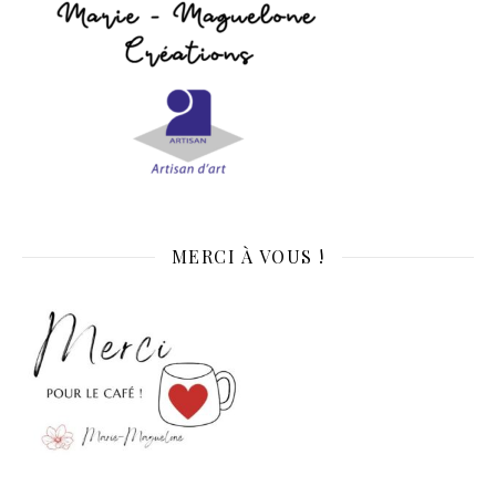
MERCI À VOUS !