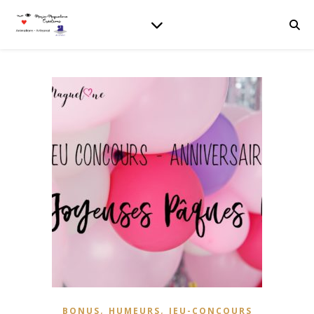
,
,
BONUS
HUMEURS
JEU-CONCOURS