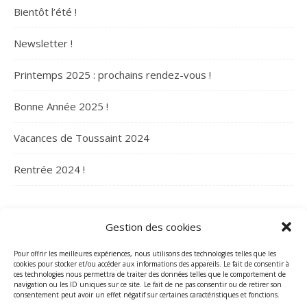
Bientôt l’été !
Newsletter !
Printemps 2025 : prochains rendez-vous !
Bonne Année 2025 !
Vacances de Toussaint 2024
Rentrée 2024 !
ARCHIVES
Gestion des cookies
Archives
Pour offrir les meilleures expériences, nous utilisons des technologies telles que les
cookies pour stocker et/ou accéder aux informations des appareils. Le fait de consentir à
ces technologies nous permettra de traiter des données telles que le comportement de
navigation ou les ID uniques sur ce site. Le fait de ne pas consentir ou de retirer son
consentement peut avoir un effet négatif sur certaines caractéristiques et fonctions.