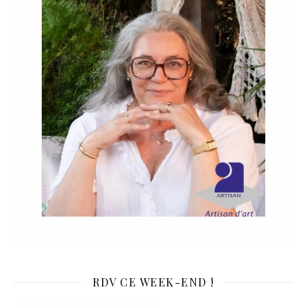
RDV CE WEEK-END !