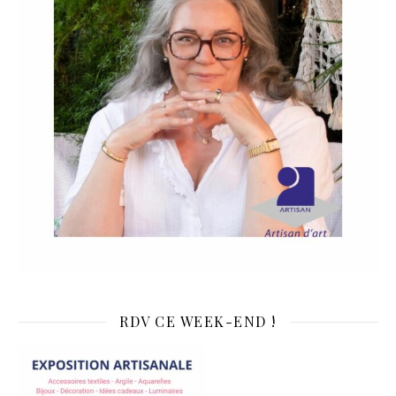
RDV CE WEEK-END !