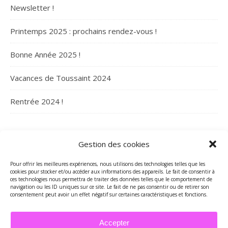
Newsletter !
Printemps 2025 : prochains rendez-vous !
Bonne Année 2025 !
Vacances de Toussaint 2024
Rentrée 2024 !
ARCHIVES
Gestion des cookies
Archives
Pour offrir les meilleures expériences, nous utilisons des technologies telles que les
cookies pour stocker et/ou accéder aux informations des appareils. Le fait de consentir à
ces technologies nous permettra de traiter des données telles que le comportement de
navigation ou les ID uniques sur ce site. Le fait de ne pas consentir ou de retirer son
consentement peut avoir un effet négatif sur certaines caractéristiques et fonctions.
Accepter