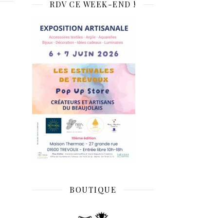
RDV CE WEEK-END !
BOUTIQUE