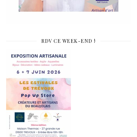
RDV CE WEEK-END !